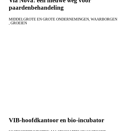
Via Nova: een nieuwe weg voor
paardenbehandeling
MIDDELGROTE EN GROTE ONDERNEMINGEN
WAARBORGEN
GROEIEN
VIB-hoofdkantoor en bio-incubator