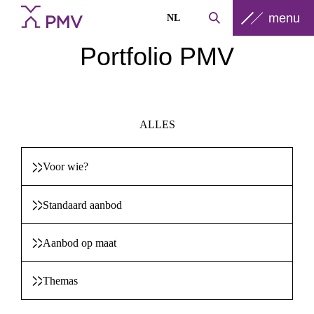
menu
NL
Portfolio PMV
ALLES
Voor wie?
Standaard aanbod
Aanbod op maat
Themas