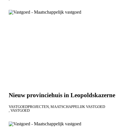
Nieuw provinciehuis in Leopoldskazerne
VASTGOEDPROJECTEN
MAATSCHAPPELIJK VASTGOED
VASTGOED