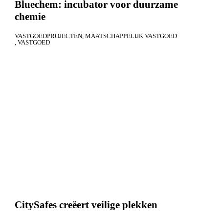
Bluechem: incubator voor duurzame
chemie
VASTGOEDPROJECTEN
MAATSCHAPPELIJK VASTGOED
VASTGOED
CitySafes creëert veilige plekken