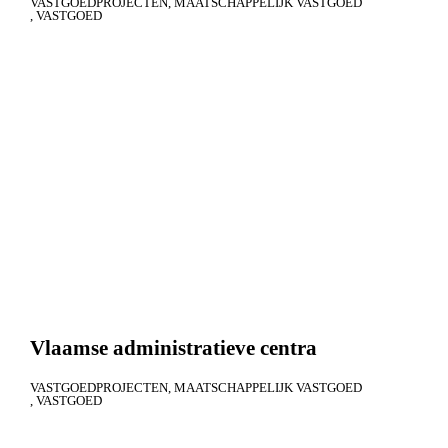
VASTGOEDPROJECTEN
MAATSCHAPPELIJK VASTGOED
VASTGOED
Vlaamse administratieve centra
VASTGOEDPROJECTEN
MAATSCHAPPELIJK VASTGOED
VASTGOED