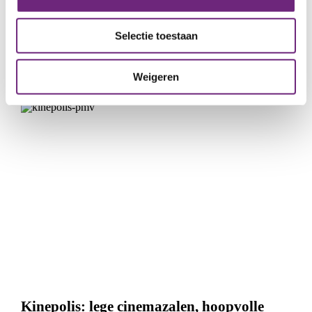
Selectie toestaan
Inclusie Invest
VASTGOEDPROJECTEN
MAATSCHAPPELIJK VASTGOED
VASTGOED
Weigeren
Kinepolis: lege cinemazalen, hoopvolle