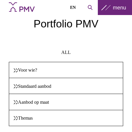
menu
EN
Portfolio PMV
ALL
Voor wie?
Standaard aanbod
Aanbod op maat
Themas