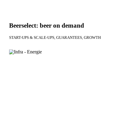
Beerselect: beer on demand
START-UPS & SCALE-UPS
GUARANTEES
GROWTH