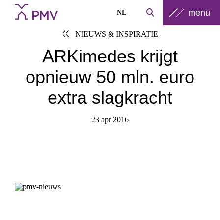
menu
NL
NIEUWS & INSPIRATIE
ARKimedes krijgt
opnieuw 50 mln. euro
extra slagkracht
23 apr 2016